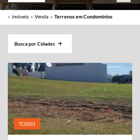
»
Imóveis
»
Venda
»
Terrenos em Condomínios
Busca por Cidades
TC0001