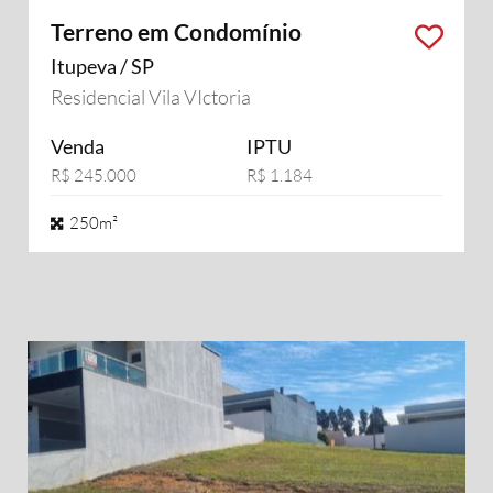
Terreno em Condomínio
Itupeva / SP
Residencial Vila VIctoria
Venda
IPTU
R$ 245.000
R$ 1.184
250m²