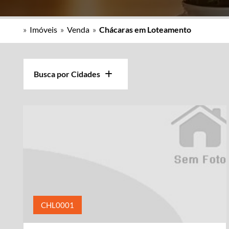
»
Imóveis
»
Venda
»
Chácaras em Loteamento
Busca por Cidades
CHL0001