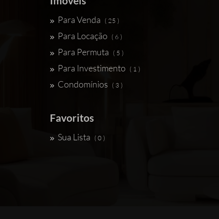
Imóveis
Para Venda
( 25 )
Para Locação
( 6 )
Para Permuta
( 5 )
Para Investimento
( 1 )
Condomínios
( 3 )
Favoritos
Sua Lista
( 0 )