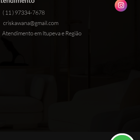
tendimento
( 11 ) 97334-7678
criskawana@gmail.com
Atendimento em Itupeva e Região