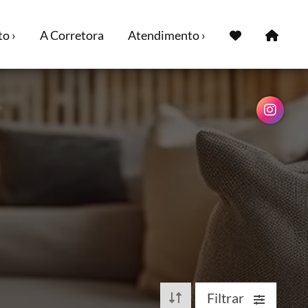
o ›
A Corretora
Atendimento ›
Filtrar