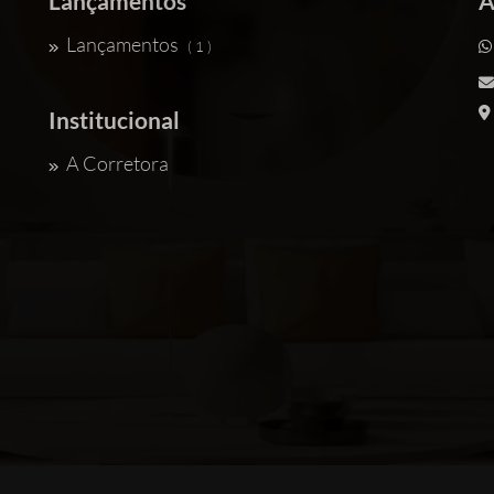
Lançamentos
A
Lançamentos
( 1 )
Institucional
A Corretora