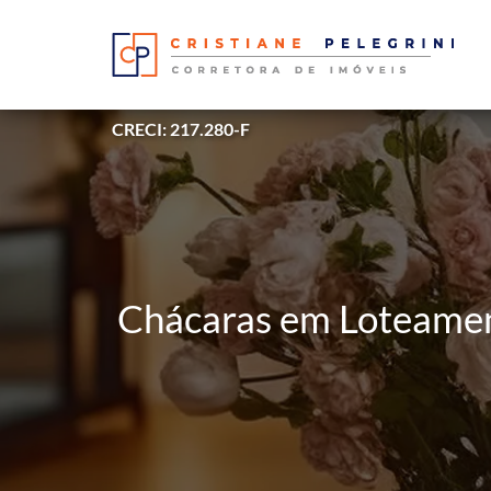
CRECI: 217.280-F
Chácaras em Loteamen