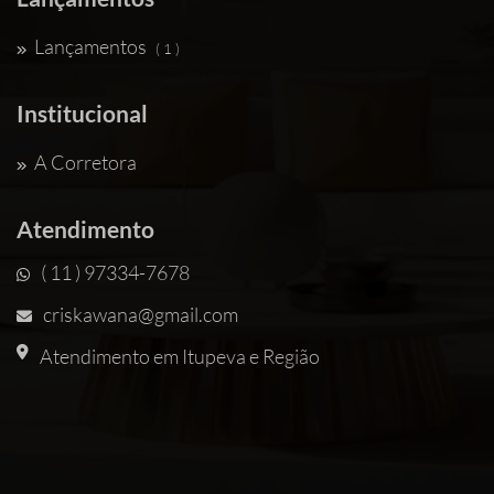
Lançamentos
( 1 )
Institucional
A Corretora
Atendimento
( 11 ) 97334-7678
criskawana@gmail.com
Atendimento em Itupeva e Região