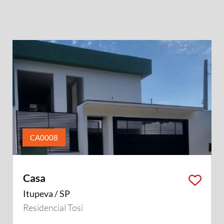
CA0008
Casa
Itupeva / SP
Residencial Tosi