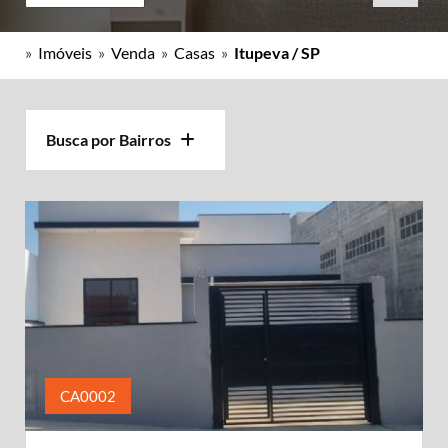
»
Imóveis
»
Venda
»
Casas
»
Itupeva / SP
Busca por Bairros
CA0002