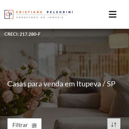
CRECI: 217.280-F
Casas para venda em Itupeva / SP
Filtrar