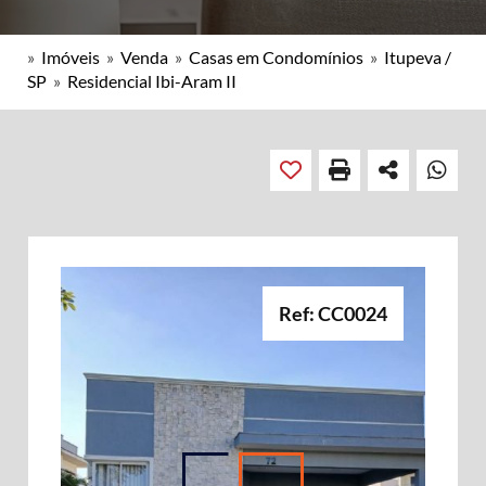
»
Imóveis
»
Venda
»
Casas em Condomínios
»
Itupeva /
SP
»
Residencial Ibi-Aram II
Ref: CC0024