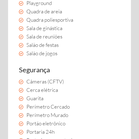
Playground
Quadra de areia
Quadra poliesportiva
Sala de ginástica
Sala de reuniões
Salão de festas
Salão de jogos
Segurança
Câmeras (CFTV)
Cerca elétrica
Guarita
Perímetro Cercado
Perímetro Murado
Portão eletrônico
Portaria 24h