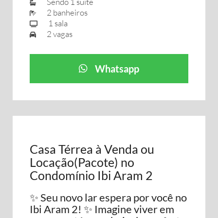
Sendo 1 suíte
2 banheiros
1 sala
2 vagas
Whatsapp
Casa Térrea à Venda ou
Locação(Pacote) no
Condomínio Ibi Aram 2
✨ Seu novo lar espera por você no
Ibi Aram 2! ✨ Imagine viver em