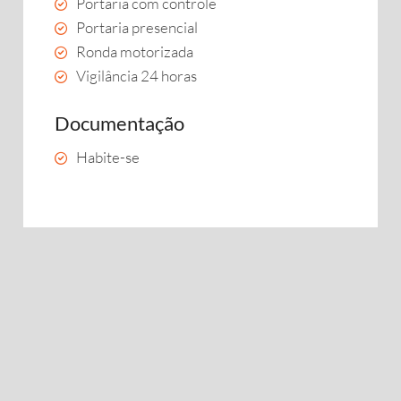
Portaria com controle
Portaria presencial
Ronda motorizada
Vigilância 24 horas
Documentação
Habite-se