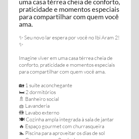
uma casa térrea cheia de conforto,
praticidade e momentos especiais
para compartilhar com quem você
ama.
✨ Seu novo lar espera por você no Ibi Aram 2!
✨
Imagine viver em uma casa térrea cheia de
conforto, praticidade e momentos especiais
para compartilhar com quem você ama.
🏡 1 suíte aconchegante
🛏️ 2 dormitórios
🚿 Banheiro social
🧺 Lavanderia
🚻 Lavabo externo
🍽️ Cozinha ampla integrada à sala de jantar
🔥 Espaço gourmet com churrasqueira
🏊 Piscina para aproveitar os dias de sol