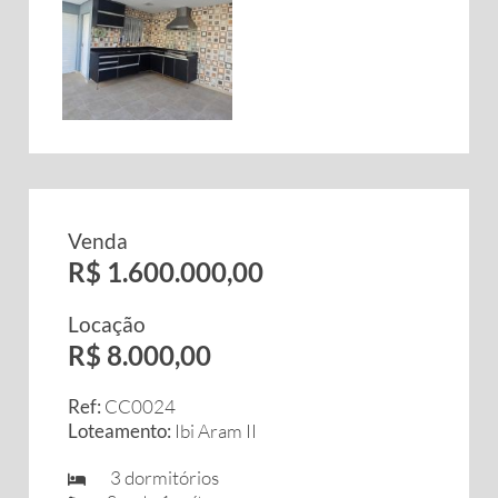
Venda
R$ 1.600.000,00
Locação
R$ 8.000,00
Ref:
CC0024
Loteamento:
Ibi Aram II
3 dormitórios