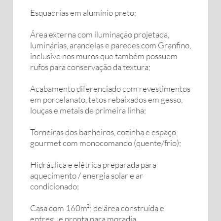
Esquadrias em alumínio preto;
Área externa com iluminação projetada,
luminárias, arandelas e paredes com Granfino,
inclusive nos muros que também possuem
rufos para conservação da textura;
Acabamento diferenciado com revestimentos
em porcelanato, tetos rebaixados em gesso,
louças e metais de primeira linha;
Torneiras dos banheiros, cozinha e espaço
gourmet com monocomando (quente/frio);
Hidráulica e elétrica preparada para
aquecimento / energia solar e ar
condicionado;
Casa com 160m²; de área construída e
entregue pronta para moradia.