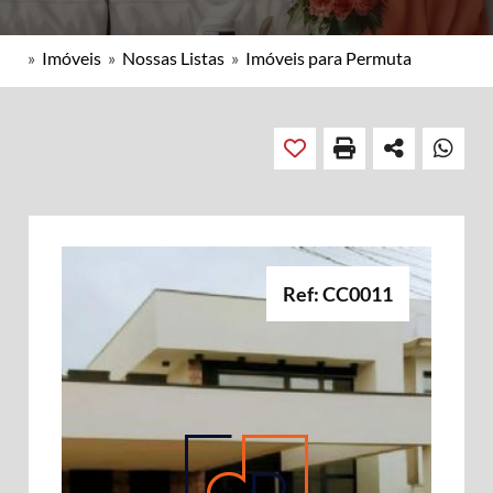
»
Imóveis
»
Nossas Listas
»
Imóveis para Permuta
Ref: CC0011